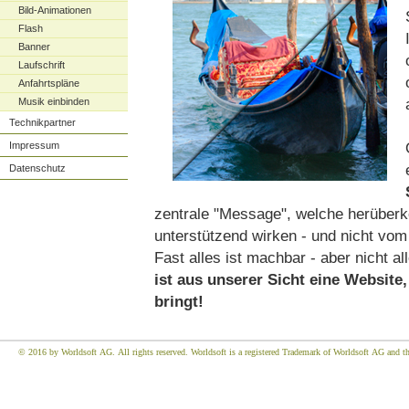
Bild-Animationen
Flash
Banner
Laufschrift
Anfahrtspläne
Musik einbinden
Technikpartner
Impressum
Datenschutz
zentrale "Message", welche herüberk
unterstützend wirken - und nicht vom
Fast alles ist machbar - aber nicht all
ist aus unserer Sicht eine Websit
bringt!
© 2016 by Worldsoft AG. All rights reserved. Worldsoft is a registered Trademark of Worldsoft AG and the