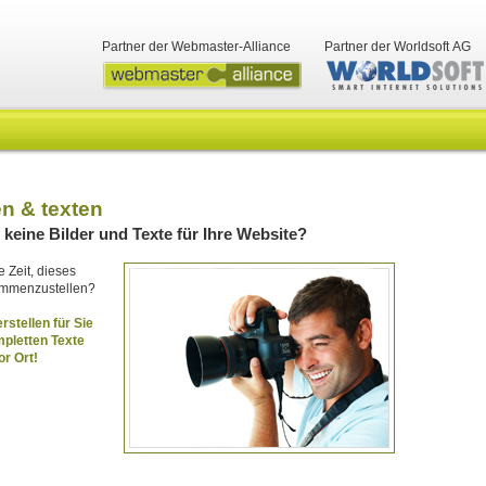
Partner der Webmaster-Alliance
Partner der Worldsoft AG
en & texten
keine Bilder und Texte für Ihre Website?
 Zeit, dieses
sammenzustellen?
erstellen für Sie
pletten Texte
or Ort!