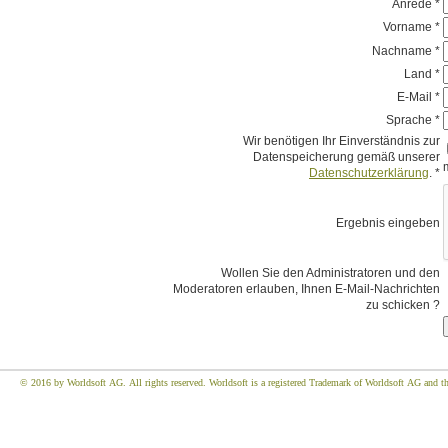
Anrede *
Vorname *
Nachname *
Land *
E-Mail *
Sprache *
Wir benötigen Ihr Einverständnis zur
Datenspeicherung gemäß unserer
Datenschutzerklärung
. *
Ergebnis eingeben
Wollen Sie den Administratoren und den
Moderatoren erlauben, Ihnen E-Mail-Nachrichten
zu schicken ?
© 2016 by Worldsoft AG. All rights reserved. Worldsoft is a registered Trademark of Worldsoft AG and the