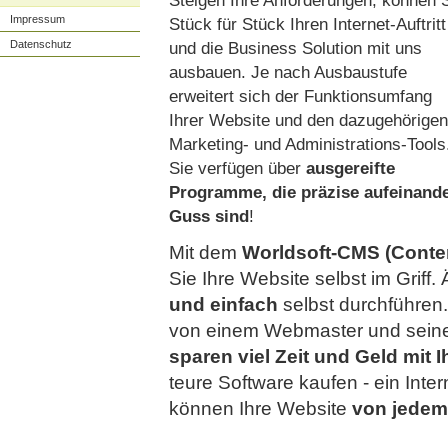
Steigen Ihre Anforderungen, können 
Impressum
Stück für Stück Ihren Internet-Auftritt
Datenschutz
und die Business Solution mit uns
ausbauen. Je nach Ausbaustufe
erweitert sich der Funktionsumfang
Ihrer Website und den dazugehörigen
Marketing- und Administrations-Tools
Sie verfügen über
ausgereifte
Programme, die präzise aufeinand
Guss sind
!
Mit dem
Worldsoft-CMS (Cont
Sie Ihre Website selbst im Grif
und einfach
selbst durchführen
von einem Webmaster und seine
sparen viel Zeit und Geld mit 
teure Software kaufen - ein Inte
können Ihre Website
von jedem 