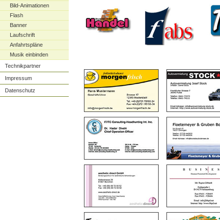
Bild-Animationen
Flash
Banner
Laufschrift
Anfahrtspläne
Musik einbinden
Technikpartner
Impressum
Datenschutz