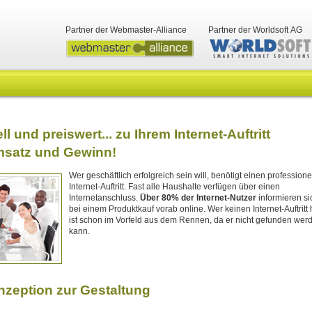
Partner der Webmaster-Alliance
Partner der Worldsoft AG
l und preiswert... zu Ihrem Internet-Auftritt
msatz und Gewinn!
Wer geschäftlich erfolgreich sein will, benötigt einen professione
Internet-Auftritt. Fast alle Haushalte verfügen über einen
Internetanschluss.
Über 80% der Internet-Nutzer
informieren si
bei einem Produktkauf vorab online. Wer keinen Internet-Auftritt 
ist schon im Vorfeld aus dem Rennen, da er nicht gefunden wer
kann.
nzeption zur Gestaltung