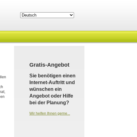
Gratis-Angebot
Sie benötigen einen
llen
Internet-Auftritt und
ch
wünschen ein
hat,
Angebot oder Hilfe
den
bei der Planung?
Wir helfen Ihnen gerne...