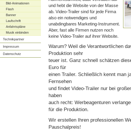
Bild-Animationen
und hebt die Website von der Masse
Flash
ab. Video-Trailer sind für jede Firma
Banner
also ein notwendiges und
Laufschrift
unabdingbares Marketing-Instrument.
Anfahrtspläne
Aber, fast alle Firmen nutzen noch
Musik einbinden
keine Video-Trailer auf ihrer Website.
Technikpartner
Warum? Weil die Verantwortlichen da
Impressum
Produktion sehr
Datenschutz
teuer ist. Ganz schnell schätzen dies
Euro für
einen Trailer. Schließlich kennt man
Fernsehen
und findet Video-Trailer nur bei groß
haben
auch recht: Werbeagenturen verlange
für die Produktion.
Wir erstellen Ihren professionellen 
Pauschalpreis!