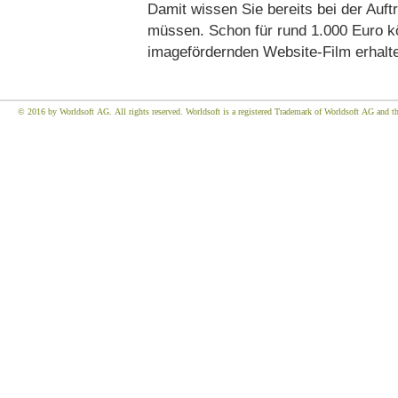
Damit wissen Sie bereits bei der Auf
müssen. Schon für rund 1.000 Euro k
imagefördernden Website-Film erhalt
© 2016 by Worldsoft AG. All rights reserved. Worldsoft is a registered Trademark of Worldsoft AG and the